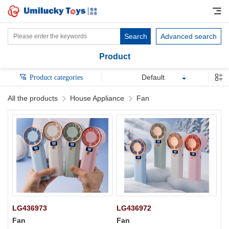
Search
Advanced search
Product
Default
Product categories
All the products
House Appliance
Fan
LG436973
LG436972
Fan
Fan